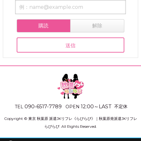
購読
解除
090-6517-7789
12:00
～
LAST
不定休
TEL
OPEN
Copyright ©
東京 秋葉原 派遣JKリフレ《らびらび》｜秋葉原発派遣JKリフレ
らびらび
. All Rights Reserved.