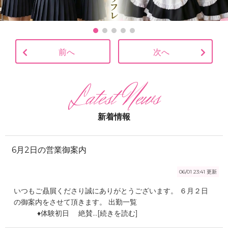
前へ
次へ
新着情報
6月2日の営業御案内
06/01 23:41
更新
いつもご贔屓くださり誠にありがとうございます。 ６月２日
の御案内をさせて頂きます。 出勤一覧
♦️体験初日 絶賛...[続きを読む]