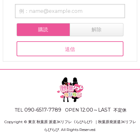
購読
解除
090-6517-7789
12:00
～
LAST
不定休
TEL
OPEN
Copyright ©
東京 秋葉原 派遣JKリフレ《らびらび》｜秋葉原発派遣JKリフレ
らびらび
. All Rights Reserved.