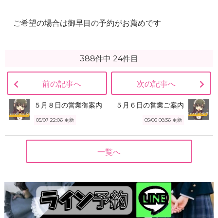
ご希望の場合は御早目の予約がお薦めです
388件中 24件目
前の記事へ
次の記事へ
５月８日の営業御案内
５月６日の営業ご案内
05/07 22:06
更新
05/06 08:36
更新
一覧へ