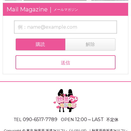
メールマガジン
購読
解除
090-6517-7789
12:00
～
LAST
不定休
TEL
OPEN
Copyright ©
東京 秋葉原 派遣JKリフレ《らびらび》｜秋葉原発派遣JKリフレ