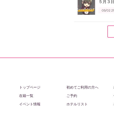
５月３
05/02 21
トップページ
初めてご利用の方へ
在籍一覧
ご予約
イベント情報
ホテルリスト