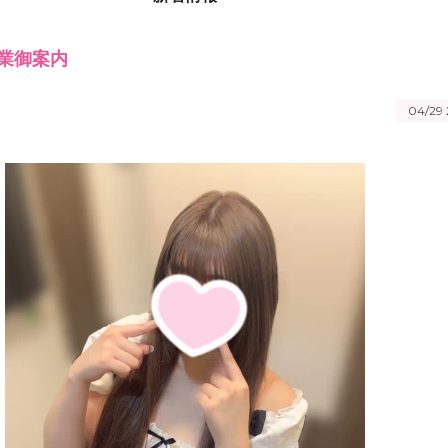
業御案内
04/29 