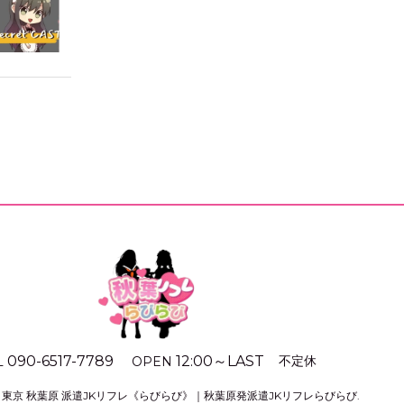
090-6517-7789
12:00
～
LAST
不定休
L
OPEN
©
東京 秋葉原 派遣JKリフレ《らびらび》｜秋葉原発派遣JKリフレらびらび
.