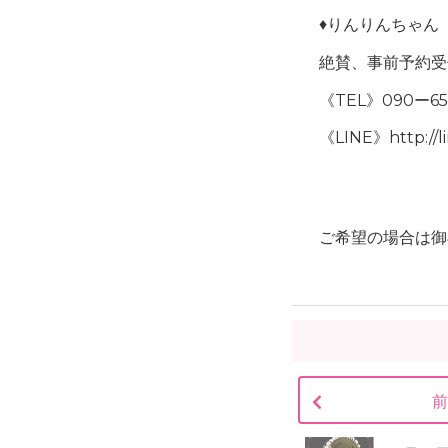
♦️りんり
絶賛、事前予約受
《TEL》090ー65
《LINE》http://l
ご希望の場合は御