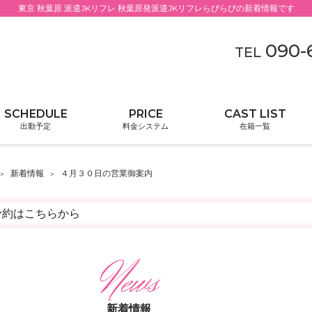
東京 秋葉原 派遣JKリフレ 秋葉原発派遣JKリフレらびらびの新着情報です
090-
TEL
出勤予定
料金システム
在籍一覧
新着情報
４月３０日の営業御案内
ご予約はこちらから
新着情報