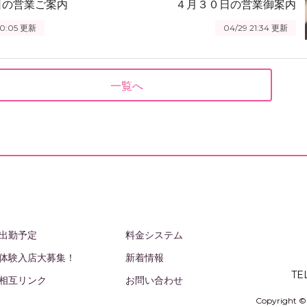
日の営業ご案内
４月３０日の営業御案内
0:05
更新
04/29 21:34
更新
一覧へ
出勤予定
料金システム
体験入店大募集！
新着情報
TE
相互リンク
お問い合わせ
Copyright 