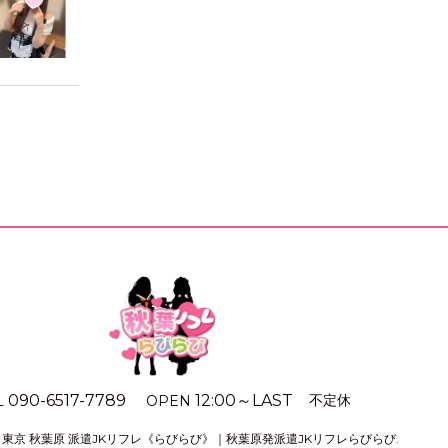
090-6517-7789
12:00
～
LAST
不定休
L
OPEN
©
東京 秋葉原 派遣JKリフレ《らびらび》｜秋葉原発派遣JKリフレらびらび
.