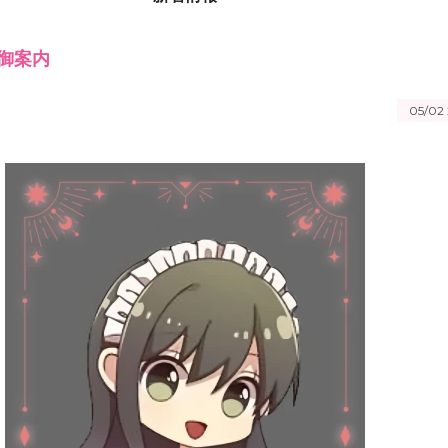
御案内
05/02 