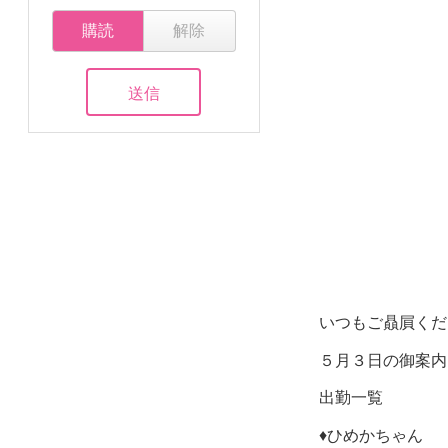
購読
解除
いつもご贔屓くだ
５月３日の御案内
出勤
♦️ひめかち