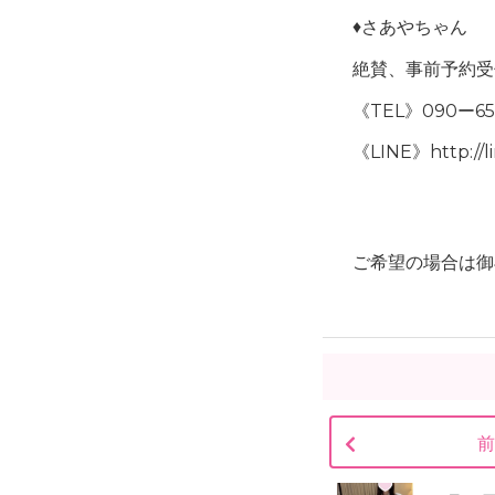
♦️さあや
絶賛、事前予約受
《TEL》090ー65
《LINE》http://l
ご希望の場合は御