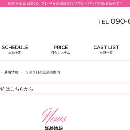
東京 秋葉原 派遣JKリフレ 秋葉原発派遣JKリフレらびらびの新着情報です
090-
TEL
出勤予定
料金システム
在籍一覧
新着情報
５月３日の営業御案内
ご予約はこちらから
新着情報